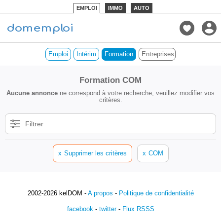
EMPLOI
IMMO
AUTO
Emploi
Intérim
Formation
Entreprises de COM
Formation COM
Aucune annonce
ne correspond à votre recherche, veuillez modifier vos
critères.
Filtrer
x
Supprimer les critères
x
COM
2002-2026 kelDOM -
A propos
-
Politique de confidentialité
facebook
-
twitter
-
Flux RSSS