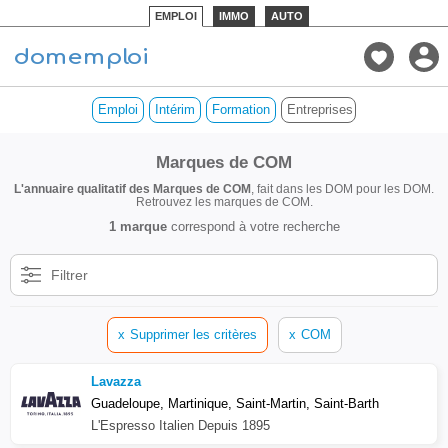
EMPLOI
IMMO
AUTO
Emploi
Intérim
Formation
Entreprises de COM
Marques de COM
L'annuaire qualitatif des Marques de COM
, fait dans les DOM pour les DOM.
Retrouvez les marques de COM.
1 marque
correspond à votre recherche
Filtrer
x
Supprimer les critères
x
COM
Lavazza
Guadeloupe, Martinique, Saint-Martin, Saint-Barth
L'Espresso Italien Depuis 1895