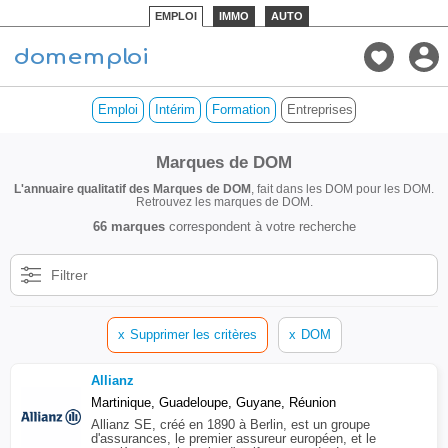
EMPLOI
IMMO
AUTO
Emploi
Intérim
Formation
Entreprises de DOM
Marques de DOM
L'annuaire qualitatif des Marques de DOM
, fait dans les DOM pour les DOM.
Retrouvez les marques de DOM.
66 marques
correspondent à votre recherche
Filtrer
x
Supprimer les critères
x
DOM
Allianz
Martinique, Guadeloupe, Guyane, Réunion
Allianz SE, créé en 1890 à Berlin, est un groupe
d'assurances, le premier assureur européen, et le