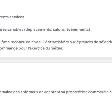
érents services
aires variables (déplacements, salons, événements) ;
iplôme reconnu de niveau IV et satisfaire aux épreuves de sélect
ecommandé pour l'exercice du métier.
omaine des spiritueux en adaptant sa proposition commerciale