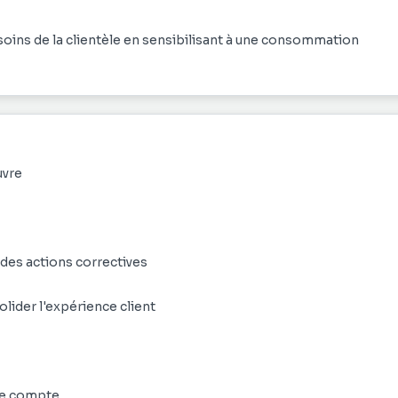
besoins de la clientèle en sensibilisant à une consommation
uvre
des actions correctives
lider l'expérience client
dre compte