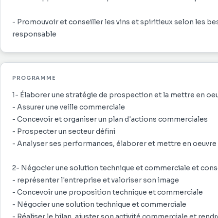
- Promouvoir et conseiller les vins et spiritieux selon les 
responsable
PROGRAMME
1- Élaborer une stratégie de prospection et la mettre en oe
- Assurer une veille commerciale
- Concevoir et organiser un plan d'actions commerciales
- Prospecter un secteur défini
- Analyser ses performances, élaborer et mettre en oeuvre 
2- Négocier une solution technique et commerciale et conso
- représenter l'entreprise et valoriser son image
- Concevoir une proposition technique et commerciale
- Négocier une solution technique et commerciale
- Réaliser le bilan, ajuster son activité commerciale et ren