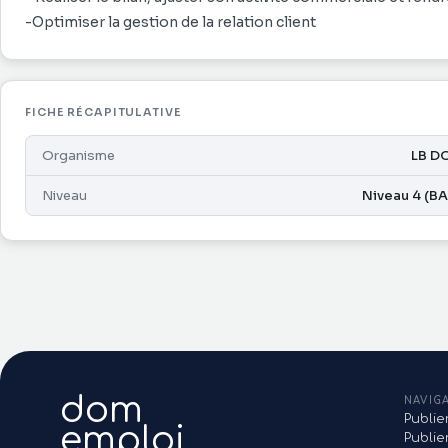
-Optimiser la gestion de la relation client
FICHE RÉCAPITULATIVE
Organisme
LB D
Niveau
Niveau 4 (B
dom
NAVIG
Publie
emploi
Publi