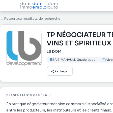
dom
dom
dom
immo
emploi
auto
← Retour aux résultats de recherche
TP NÉGOCIATEUR T
VINS ET SPIRITIEUX
LB DOM
BAIE-MAHAULT, Guadeloupe
Nive
Partager
PRÉSENTATION GÉNÉRALE
En tant que négociateur technico commercial spécialisé en vi
entre les producteurs, les distributeurs et les clients finaux