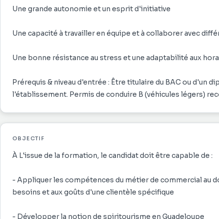
Une grande autonomie et un esprit d'initiative
Une capacité à travailler en équipe et à collaborer avec diff
Une bonne résistance au stress et une adaptabilité aux hor
Prérequis & niveau d'entrée : Être titulaire du BAC ou d'un d
l'établissement. Permis de conduire B (véhicules légers) r
OBJECTIF
À L'issue de la formation, le candidat doit être capable de :
- Appliquer les compétences du métier de commercial au d
besoins et aux goûts d'une clientèle spécifique
- Développer la notion de spiritourisme en Guadeloupe