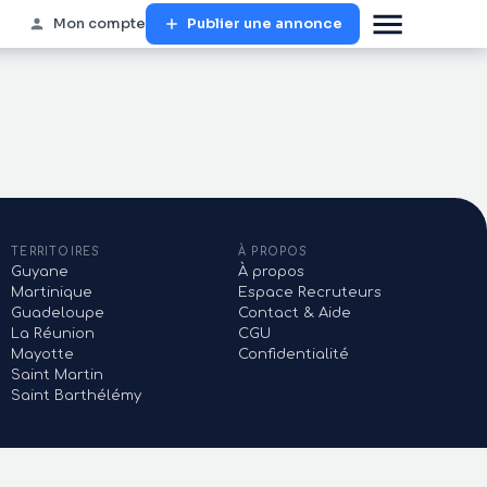
Mon compte
Publier une annonce
TERRITOIRES
À PROPOS
Guyane
À propos
Martinique
Espace Recruteurs
Guadeloupe
Contact & Aide
La Réunion
CGU
Mayotte
Confidentialité
Saint Martin
Saint Barthélémy