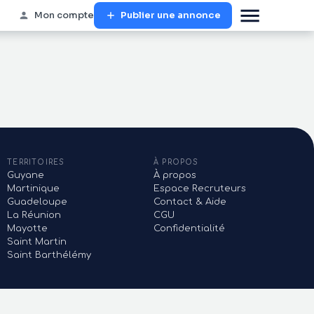
Mon compte
Publier une annonce
TERRITOIRES
À PROPOS
Guyane
À propos
Martinique
Espace Recruteurs
Guadeloupe
Contact & Aide
La Réunion
CGU
Mayotte
Confidentialité
Saint Martin
Saint Barthélémy