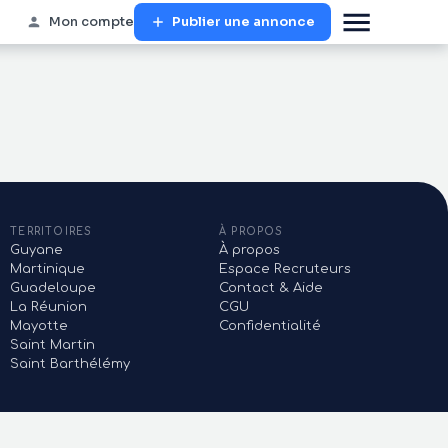
Mon compte
Publier une annonce
TERRITOIRES
À PROPOS
Guyane
À propos
Martinique
Espace Recruteurs
Guadeloupe
Contact & Aide
La Réunion
CGU
Mayotte
Confidentialité
Saint Martin
Saint Barthélémy