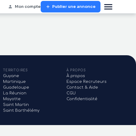
Mon compte
Publier une annonce
TERRITOIRES
À PROPOS
Guyane
À propos
Martinique
Espace Recruteurs
Guadeloupe
Contact & Aide
La Réunion
CGU
Mayotte
Confidentialité
Saint Martin
Saint Barthélémy