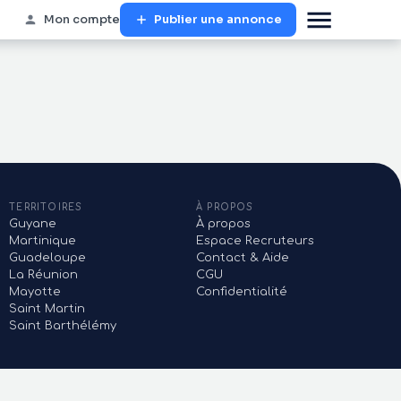
Mon compte
Publier une annonce
TERRITOIRES
À PROPOS
Guyane
À propos
Martinique
Espace Recruteurs
Guadeloupe
Contact & Aide
La Réunion
CGU
Mayotte
Confidentialité
Saint Martin
Saint Barthélémy