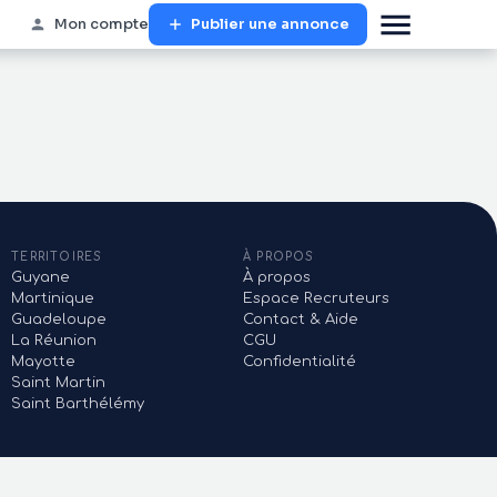
Mon compte
Publier une annonce
TERRITOIRES
À PROPOS
Guyane
À propos
Martinique
Espace Recruteurs
Guadeloupe
Contact & Aide
La Réunion
CGU
Mayotte
Confidentialité
Saint Martin
Saint Barthélémy