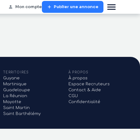
Mon compte
Publier une annonce
TERRITOIRES
À PROPOS
Guyane
À propos
Martinique
Espace Recruteurs
Guadeloupe
Contact & Aide
La Réunion
CGU
Mayotte
Confidentialité
Saint Martin
Saint Barthélémy