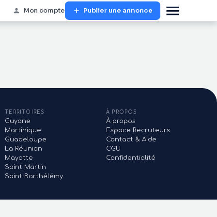
Mon compte
Publier une annonce
TERRITOIRES
À PROPOS
Guyane
À propos
Martinique
Espace Recruteurs
Guadeloupe
Contact & Aide
La Réunion
CGU
Mayotte
Confidentialité
Saint Martin
Saint Barthélémy