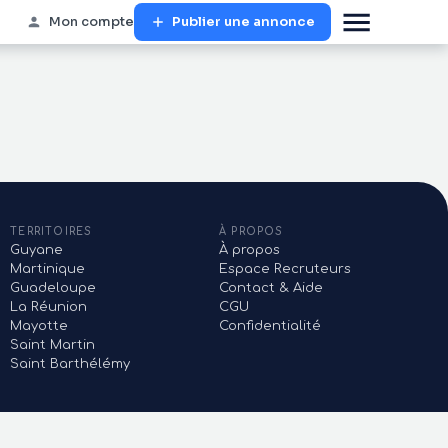
Mon compte
Publier une annonce
TERRITOIRES
À PROPOS
Guyane
À propos
Martinique
Espace Recruteurs
Guadeloupe
Contact & Aide
La Réunion
CGU
Mayotte
Confidentialité
Saint Martin
Saint Barthélémy