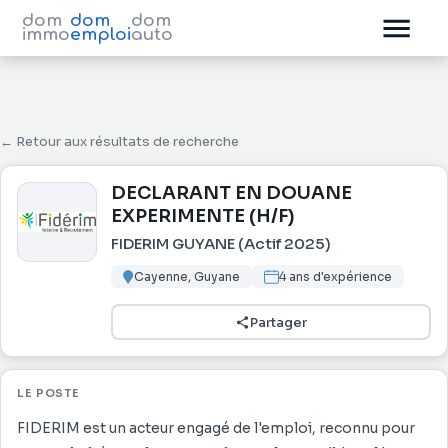
dom
dom
dom
immo
emploi
auto
← Retour aux résultats de recherche
DECLARANT EN DOUANE
EXPERIMENTE (H/F)
FIDERIM GUYANE (Actif 2025)
Cayenne, Guyane
4 ans d'expérience
Partager
LE POSTE
FIDERIM est un acteur engagé de l'emploi, reconnu pour