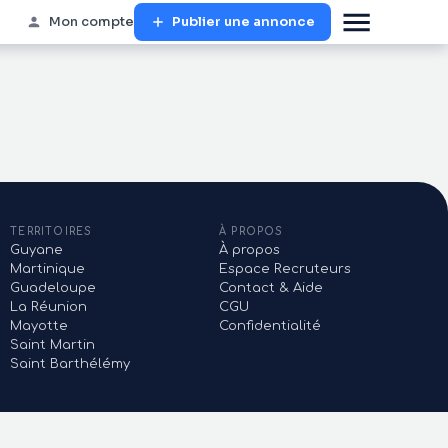
Mon compte
Publier une annonce
TERRITOIRES
À PROPOS
Guyane
À propos
Martinique
Espace Recruteurs
Guadeloupe
Contact & Aide
La Réunion
CGU
Mayotte
Confidentialité
Saint Martin
Saint Barthélémy