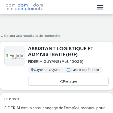
dom
dom
dom
immo
emploi
auto
← Retour aux résultats de recherche
ASSISTANT LOGISTIQUE ET
ADMNISTRATIF (H/F)
FIDERIM GUYANE (Actif 2025)
Cayenne, Guyane
2 ans d'expérience
Partager
LE POSTE
FIDERIM est un acteur engagé de l'emploi, reconnu pour