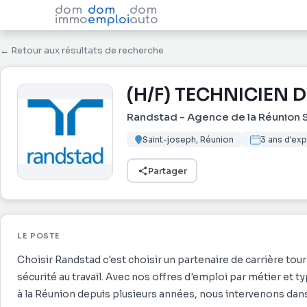
dom
dom
dom
immo
emploi
auto
← Retour aux résultats de recherche
(H/F) TECHNICIEN
Randstad - Agence de la Réunion S
Saint-joseph, Réunion
3 ans d'ex
Partager
LE POSTE
Choisir Randstad c'est choisir un partenaire de carrière tour
sécurité au travail. Avec nos offres d'emploi par métier et 
à la Réunion depuis plusieurs années, nous intervenons dans