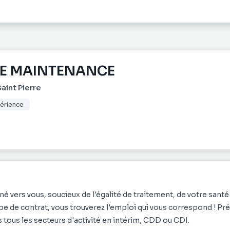
 DE MAINTENANCE
aint Pierre
périence
né vers vous, soucieux de l'égalité de traitement, de votre santé
type de contrat, vous trouverez l'emploi qui vous correspond ! Pr
 tous les secteurs d'activité en intérim, CDD ou CDI.