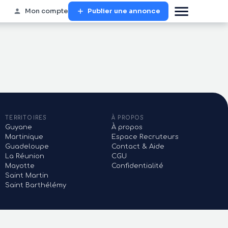
Mon compte
Publier une annonce
TERRITOIRES
À PROPOS
Guyane
À propos
Martinique
Espace Recruteurs
Guadeloupe
Contact & Aide
La Réunion
CGU
Mayotte
Confidentialité
Saint Martin
Saint Barthélémy