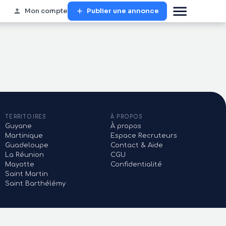
Mon compte
Publier une annonce
TERRITOIRES
À PROPOS
Guyane
À propos
Martinique
Espace Recruteurs
Guadeloupe
Contact & Aide
La Réunion
CGU
Mayotte
Confidentialité
Saint Martin
Saint Barthélémy