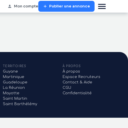
Mon compte
Publier une annonce
TERRITOIRES
À PROPOS
Guyane
À propos
Martinique
Espace Recruteurs
Guadeloupe
Contact & Aide
La Réunion
CGU
Mayotte
Confidentialité
Saint Martin
Saint Barthélémy