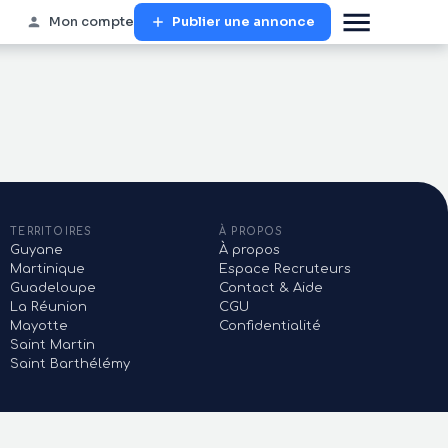
Mon compte
Publier une annonce
TERRITOIRES
À PROPOS
Guyane
À propos
Martinique
Espace Recruteurs
Guadeloupe
Contact & Aide
La Réunion
CGU
Mayotte
Confidentialité
Saint Martin
Saint Barthélémy