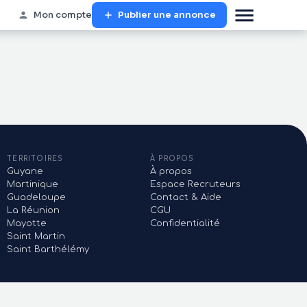
Mon compte
Publier une annonce
TERRITOIRES
À PROPOS
Guyane
À propos
Martinique
Espace Recruteurs
Guadeloupe
Contact & Aide
La Réunion
CGU
Mayotte
Confidentialité
Saint Martin
Saint Barthélémy