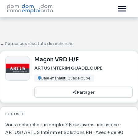
dom
dom
dom
immo
emploi
auto
← Retour aux résultats de recherche
Maçon VRD H/F
ARTUS INTERIM GUADELOUPE
Baie-mahault, Guadeloupe
Partager
LE POSTE
Vous recherchez un emploi ? Nous avons une astuce :
ARTUS ! ARTUS Intérim et Solutions RH ! Avec + de 90