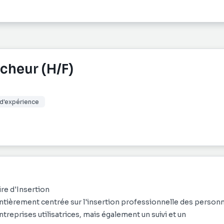
cheur (H/F)
 d'expérience
ire d'Insertion
entièrement centrée sur l'insertion professionnelle des person
reprises utilisatrices, mais également un suivi et un