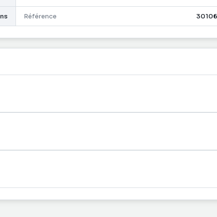
ans
Référence
30106