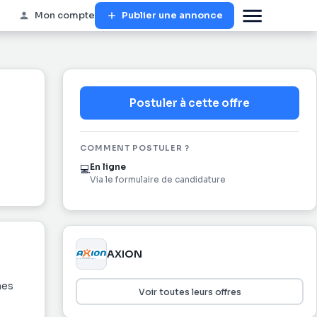
Mon compte
Publier une annonce
Postuler à cette offre
COMMENT POSTULER ?
En ligne
💻
Via le formulaire de candidature
AXION
nes
Voir toutes leurs offres