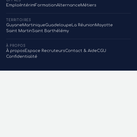
OFFRES
Emploi
Intérim
Formation
Alternance
Métiers
TERRITOIRES
Guyane
Martinique
Guadeloupe
La Réunion
Mayotte
Saint Martin
Saint Barthélémy
À PROPOS
À propos
Espace Recruteurs
Contact & Aide
CGU
Confidentialité