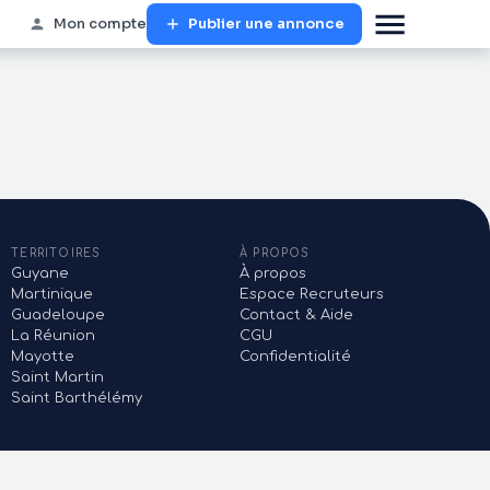
Mon compte
Publier une annonce
TERRITOIRES
À PROPOS
Guyane
À propos
Martinique
Espace Recruteurs
Guadeloupe
Contact & Aide
La Réunion
CGU
Mayotte
Confidentialité
Saint Martin
Saint Barthélémy