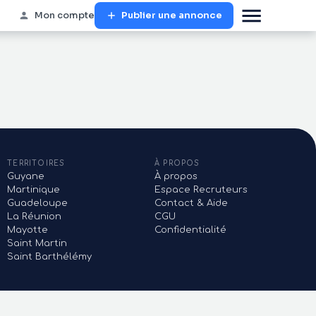
Mon compte
Publier une annonce
TERRITOIRES
À PROPOS
Guyane
À propos
Martinique
Espace Recruteurs
Guadeloupe
Contact & Aide
La Réunion
CGU
Mayotte
Confidentialité
Saint Martin
Saint Barthélémy