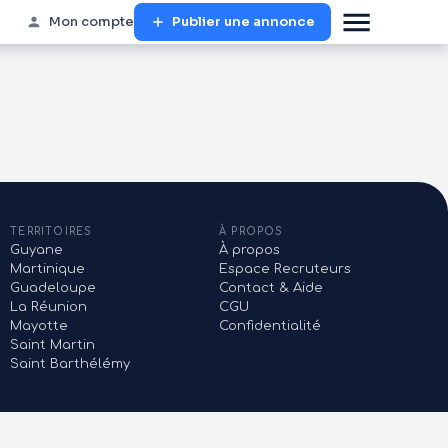
Mon compte
Publier une annonce
TERRITOIRES
À PROPOS
Guyane
À propos
Martinique
Espace Recruteurs
Guadeloupe
Contact & Aide
La Réunion
CGU
Mayotte
Confidentialité
Saint Martin
Saint Barthélémy