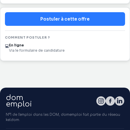
Postuler à cette offre
COMMENT POSTULER ?
En ligne
💻
Via le formulaire de candidature
dom
emploi
N°1 de l'emploi dans les DOM, domemploi fait partie du réseau
keldom.