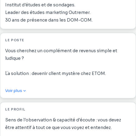
Institut d'études et de sondages.
Leader des études marketing Outremer.
30 ans de présence dans les DOM-COM.
LE POSTE
Vous cherchez un complément de revenus simple et
ludique ?
La solution : devenir client mystère chez ETOM.
Jouez le rôle d'un client ordinaire et contribuez à
Voir plus
améliorer la qualité de service de l'enseigne auditée.
LE PROFIL
Nous recherchons des Enquêteurs H/F sérieux et
rigoureux, disponibles pour effectuer une ou plusieurs
Sens de l'observation & capacité d'écoute : vous devez
mission(s) dans divers secteurs d'activité (automobile,
être attentif à tout ce que vous voyez et entendez.
restauration, prêt-à-porter, etc.).