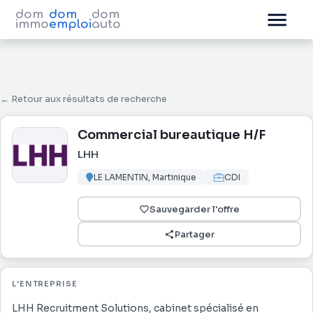
dom
dom
dom
immo
emploi
auto
← Retour aux résultats de recherche
Commercial bureautique H/F
LHH
LE LAMENTIN, Martinique
CDI
Sauvegarder l'offre
Partager
L'ENTREPRISE
LHH Recruitment Solutions, cabinet spécialisé en