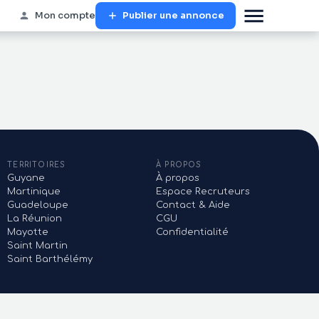
Mon compte
Publier une annonce
TERRITOIRES
À PROPOS
Guyane
À propos
Martinique
Espace Recruteurs
Guadeloupe
Contact & Aide
La Réunion
CGU
Mayotte
Confidentialité
Saint Martin
Saint Barthélémy