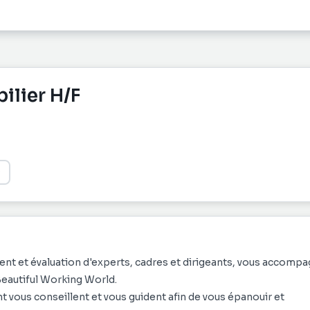
ilier H/F
nt et évaluation d'experts, cadres et dirigeants, vous accomp
Beautiful Working World.
t vous conseillent et vous guident afin de vous épanouir et