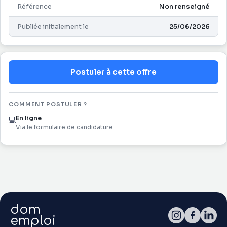
réparation) sont indissociables d'un travail de qualité.
Référence
Non renseigné
Publiée initialement le
25/06/2026
Postuler à cette offre
COMMENT POSTULER ?
En ligne
💻
Via le formulaire de candidature
dom
emploi