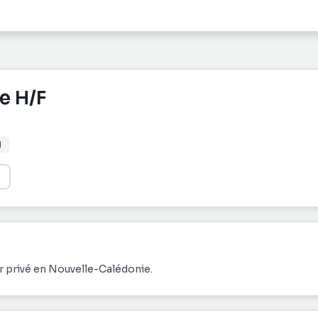
e H/F
I
r privé en Nouvelle-Calédonie.