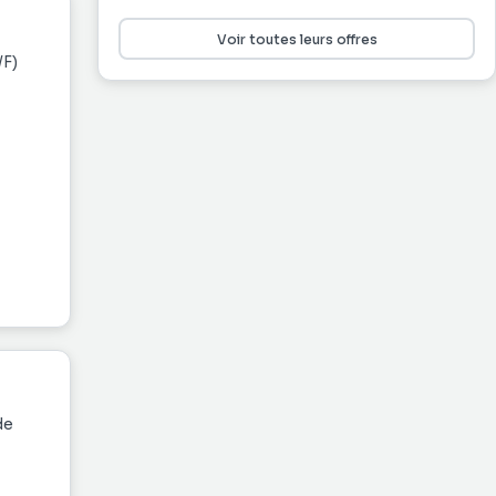
Voir toutes leurs offres
/F)
ces.
iques
de