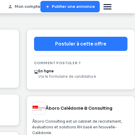
Mon compte
Publier une annonce
Postuler à cette offre
COMMENT POSTULER ?
En ligne
💻
Via le formulaire de candidature
Âboro Calédonie & Consulting
Âboro Consulting est un cabinet de recrutement,
évaluations et solutions RH basé en Nouvelle-
Calédonie.