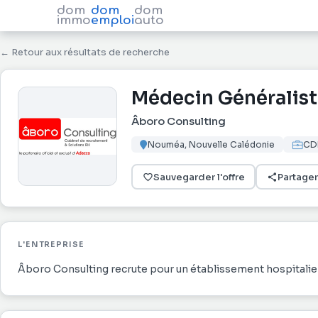
dom
dom
dom
immo
emploi
auto
← Retour aux résultats de recherche
Médecin Généralist
Âboro Consulting
Nouméa, Nouvelle Calédonie
CD
Sauvegarder l'offre
Partager
L'ENTREPRISE
Âboro Consulting recrute pour un établissement hospitalie