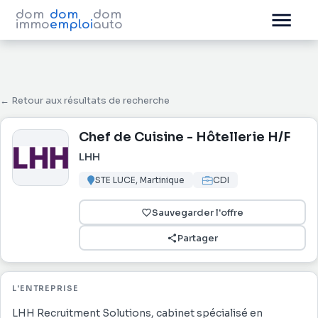
dom
dom
dom
immo
emploi
auto
← Retour aux résultats de recherche
Chef de Cuisine - Hôtellerie H/F
LHH
STE LUCE, Martinique
CDI
Sauvegarder l'offre
Partager
L'ENTREPRISE
LHH Recruitment Solutions, cabinet spécialisé en