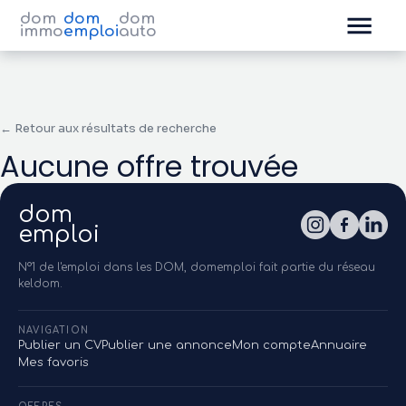
dom
dom
dom
immo
emploi
auto
← Retour aux résultats de recherche
Aucune offre trouvée
dom
emploi
N°1 de l'emploi dans les DOM, domemploi fait partie du réseau
keldom.
NAVIGATION
Publier un CV
Publier une annonce
Mon compte
Annuaire
Mes favoris