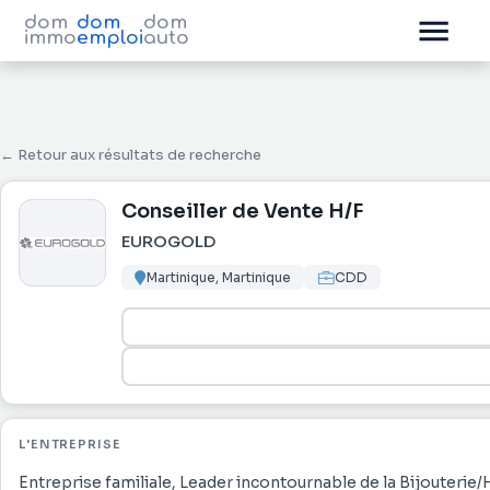
dom
dom
dom
immo
emploi
auto
← Retour aux résultats de recherche
Conseiller de Vente H/F
EUROGOLD
Martinique, Martinique
CDD
L'ENTREPRISE
Entreprise familiale, Leader incontournable de la Bijouterie/