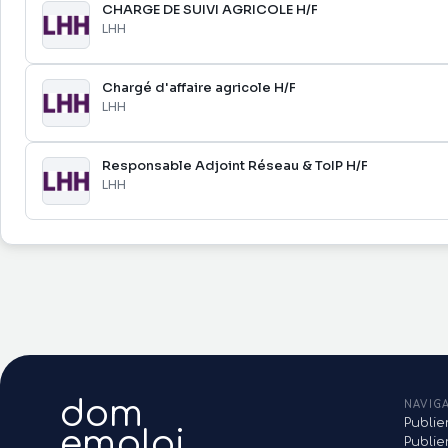
CHARGE DE SUIVI AGRICOLE H/F
LHH
Chargé d'affaire agricole H/F
LHH
Responsable Adjoint Réseau & ToIP H/F
LHH
dom
NAVIG
Publie
emploi
Publi