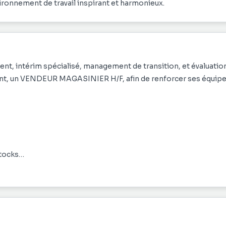
vironnement de travail inspirant et harmonieux.
nt, intérim spécialisé, management de transition, et évaluatio
client, un VENDEUR MAGASINIER H/F, afin de renforcer ses équip
stocks