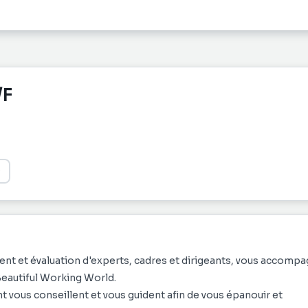
/F
nt et évaluation d'experts, cadres et dirigeants, vous accomp
Beautiful Working World.
t vous conseillent et vous guident afin de vous épanouir et