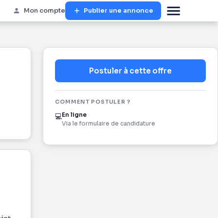
Mon compte
Publier une annonce
Postuler à cette offre
COMMENT POSTULER ?
En ligne
💻
Via le formulaire de candidature