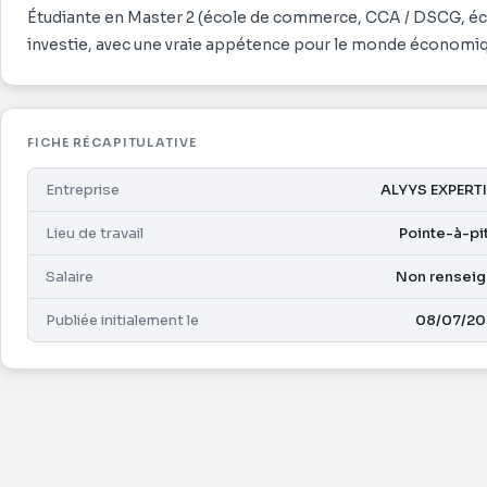
Étudiante en Master 2 (école de commerce, CCA / DSCG, éco
FICHE RÉCAPITULATIVE
Entreprise
ALYYS EXPERT
Lieu de travail
Pointe-à-pi
Salaire
Non rensei
Publiée initialement le
08/07/20