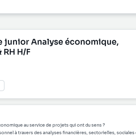
e junior Analyse économique,
& RH H/F
onomique au service de projets qui ont du sens ?
el à travers des analyses financières, sectorielles, sociales 