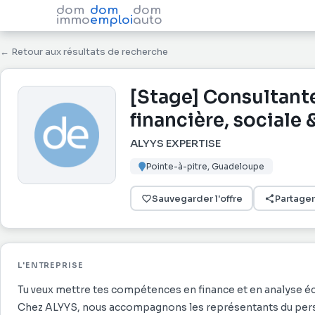
dom
dom
dom
immo
emploi
auto
← Retour aux résultats de recherche
[Stage] Consultant
financière, sociale 
ALYYS EXPERTISE
Pointe-à-pitre, Guadeloupe
Sauvegarder l'offre
Partager
L'ENTREPRISE
Tu veux mettre tes compétences en finance et en analyse éc
Chez ALYYS, nous accompagnons les représentants du personn