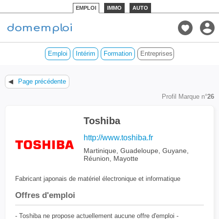
EMPLOI
IMMO
AUTO
Emploi
Intérim
Formation
Entreprises des DOM
◀
Page précédente
Profil Marque n°
26
Toshiba
http://www.toshiba.fr
Martinique, Guadeloupe, Guyane,
Réunion, Mayotte
Fabricant japonais de matériel électronique et informatique
Offres d'emploi
- Toshiba ne propose actuellement aucune offre d'emploi -